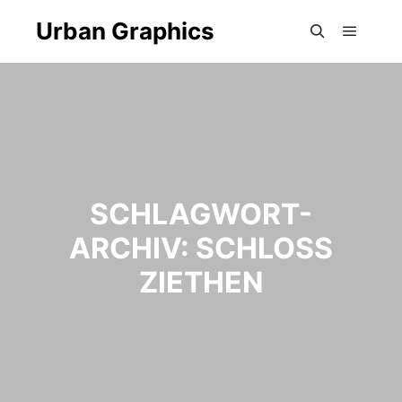
Urban Graphics
Hauptm
Suchen
SCHLAGWORT-
ARCHIV:
SCHLOSS
ZIETHEN