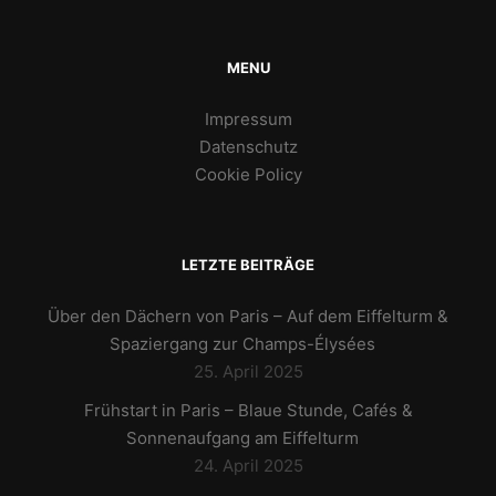
MENU
Impressum
Datenschutz
Cookie Policy
LETZTE BEITRÄGE
Über den Dächern von Paris – Auf dem Eiffelturm &
Spaziergang zur Champs-Élysées
25. April 2025
Frühstart in Paris – Blaue Stunde, Cafés &
Sonnenaufgang am Eiffelturm
24. April 2025