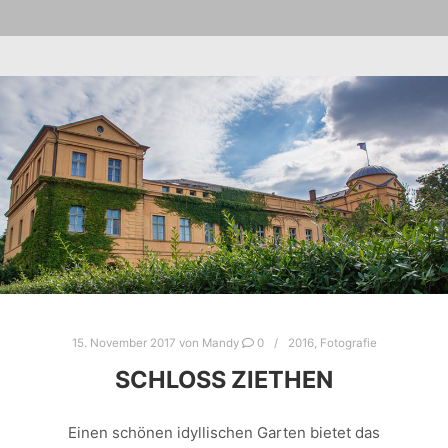
15. November 2017
von
Mandy
0
2016
,
Fotografie
SCHLOSS ZIETHEN
Einen schönen idyllischen Garten bietet das