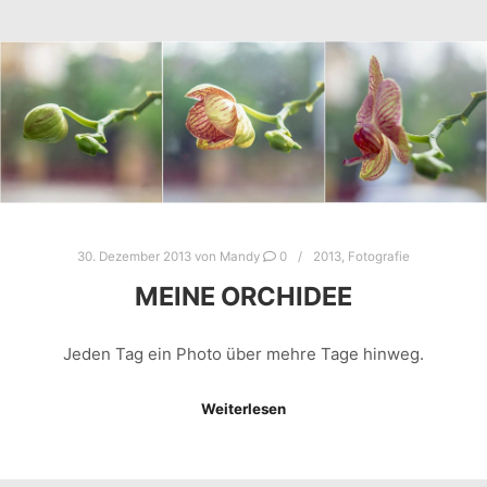
30. Dezember 2013
von
Mandy
0
2013
,
Fotografie
MEINE ORCHIDEE
Jeden Tag ein Photo über mehre Tage hinweg.
Weiterlesen