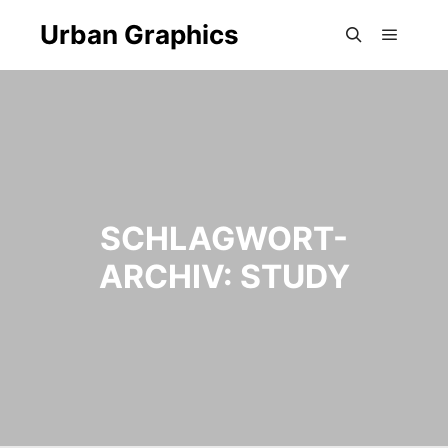
Urban Graphics
Hauptm
Suchen
SCHLAGWORT-
ARCHIV:
STUDY