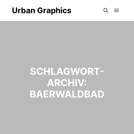
Urban Graphics
Hauptm
Suchen
SCHLAGWORT-
ARCHIV:
BAERWALDBAD