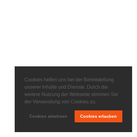
Cookies helfen uns bei der Bereitstellung
unserer Inhalte und Dienste. Durch die
weitere Nutzung der Webseite stimmen Sie
der Verwendung von Cookies zu.
Cookies ablehnen
Cookies erlauben