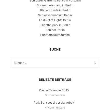
Schlösser, Gärten & Parks in Potsdam
Sonnenuntergang in Berlin
Blaue Stunde in Berlin
Schlösser rund um Berlin
Festival of Lights Berlin
Lilienthalpark in Berlin
Berliner Parks
Panoramaaufnahmen
SUCHE
BELIEBTE BEITRÄGE
Castle Calendar 2015
5 Kommentare
Park Sanssouci vor der Arbeit
4 Kommentare