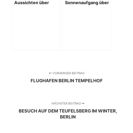
Aussichten über
Sonnenaufgang über
Potsdam vom
Berlin
Winzerberg
VORHERIGER BEITRAG
FLUGHAFEN BERLIN TEMPELHOF
NÄCHSTER BEITRAG
BESUCH AUF DEM TEUFELSBERG IM WINTER,
BERLIN