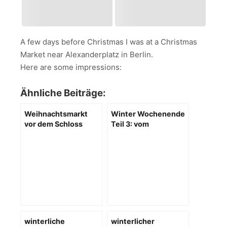
A few days before Christmas I was at a Christmas
Market near Alexanderplatz in Berlin.
Here are some impressions:
Ähnliche Beiträge:
Weihnachtsmarkt
Winter Wochenende
vor dem Schloss
Teil 3: vom
Charlottenburg
Tiergarten zum
Berliner Zoo
winterliche
winterlicher