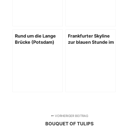
Rund um die Lange
Frankfurter Skyline
Brücke (Potsdam)
zur blauen Stunde im
zur blauen Stunde
Februar
VORHERIGER BEITRAG
BOUQUET OF TULIPS