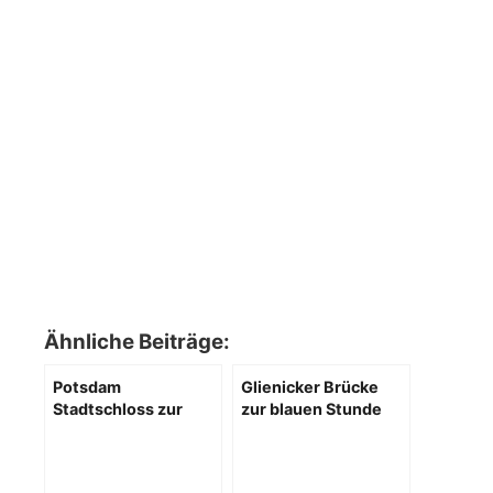
Ähnliche Beiträge:
Potsdam
Glienicker Brücke
Stadtschloss zur
zur blauen Stunde
blauen Stunde