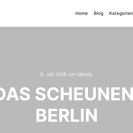
Home
Blog
Kategorien
9. Juli 2018
von
Mandy
DAS SCHEUNEN
BERLIN