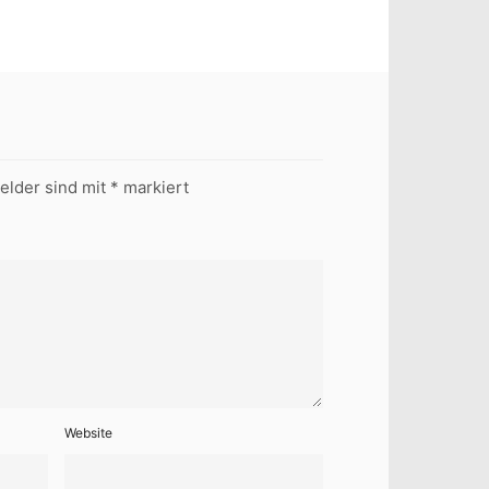
Felder sind mit
*
markiert
Website