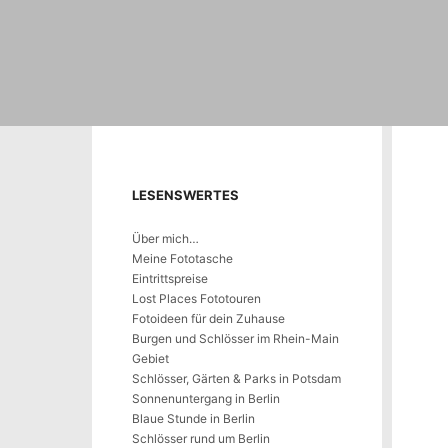
LESENSWERTES
Über mich…
Meine Fototasche
Eintrittspreise
Lost Places Fototouren
Fotoideen für dein Zuhause
Burgen und Schlösser im Rhein-Main
Gebiet
Schlösser, Gärten & Parks in Potsdam
Sonnenuntergang in Berlin
Blaue Stunde in Berlin
Schlösser rund um Berlin