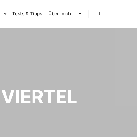
Tests & Tipps
Über mich…
Suchen
VIERTEL