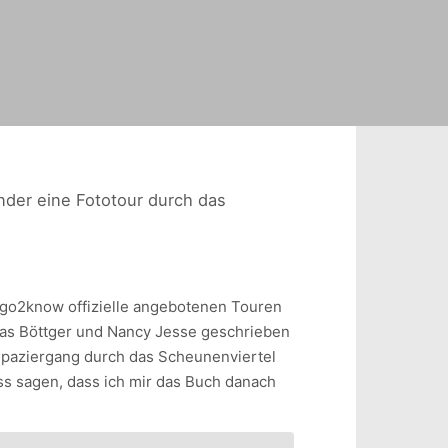
der eine Fototour durch das
n go2know offizielle angebotenen Touren
as Böttger und Nancy Jesse geschrieben
Spaziergang durch das Scheunenviertel
uss sagen, dass ich mir das Buch danach