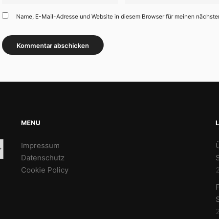
Name, E-Mail-Adresse und Website in diesem Browser für meinen nächst
MENU
Impressum
Datenschutz
Cookie Policy
2
F
2