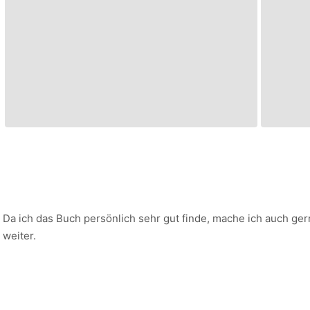
Da ich das Buch persönlich sehr gut finde, mache ich auch g
weiter.