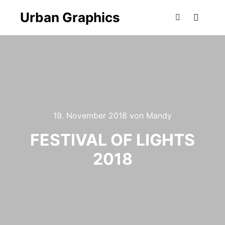
Urban Graphics
Hauptm
Suchen
19. November 2018
von
Mandy
FESTIVAL OF LIGHTS
2018