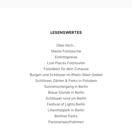
LESENSWERTES
Über mich…
Meine Fototasche
Eintrittspreise
Lost Places Fototouren
Fotoideen für dein Zuhause
Burgen und Schlösser im Rhein-Main Gebiet
Schlösser, Gärten & Parks in Potsdam
Sonnenuntergang in Berlin
Blaue Stunde in Berlin
Schlösser rund um Berlin
Festival of Lights Berlin
Lilienthalpark in Berlin
Berliner Parks
Panoramaaufnahmen