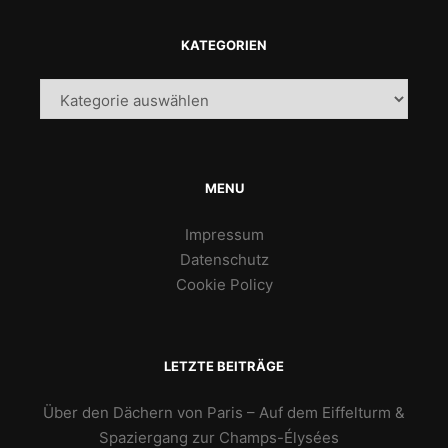
KATEGORIEN
Kategorien
MENU
Impressum
Datenschutz
Cookie Policy
LETZTE BEITRÄGE
Über den Dächern von Paris – Auf dem Eiffelturm &
Spaziergang zur Champs-Élysées