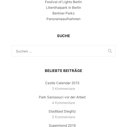
Festival of Lights Berlin
Lilienthalpark in Berlin
Berliner Parks
Panoramaaufnahmen
SUCHE
BELIEBTE BEITRÄGE
Castle Calendar 2015
5 Kommentare
Park Sanssouci vor der Arbeit
4 Kommentare
Stadtbad Steglitz
3 Kommentare
Supermond 2016