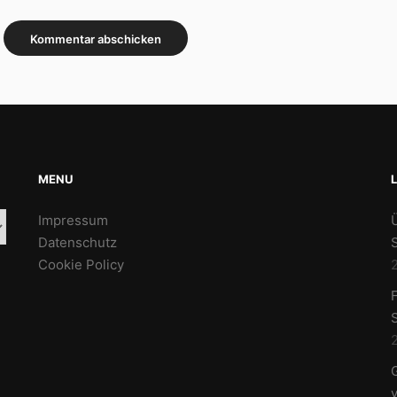
MENU
Impressum
Datenschutz
Cookie Policy
2
F
2