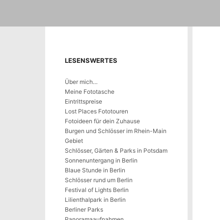
LESENSWERTES
Über mich…
Meine Fototasche
Eintrittspreise
Lost Places Fototouren
Fotoideen für dein Zuhause
Burgen und Schlösser im Rhein-Main
Gebiet
Schlösser, Gärten & Parks in Potsdam
Sonnenuntergang in Berlin
Blaue Stunde in Berlin
Schlösser rund um Berlin
Festival of Lights Berlin
Lilienthalpark in Berlin
Berliner Parks
Panoramaaufnahmen