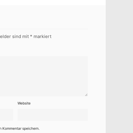
Felder sind mit
*
markiert
Website
en Kommentar speichern.