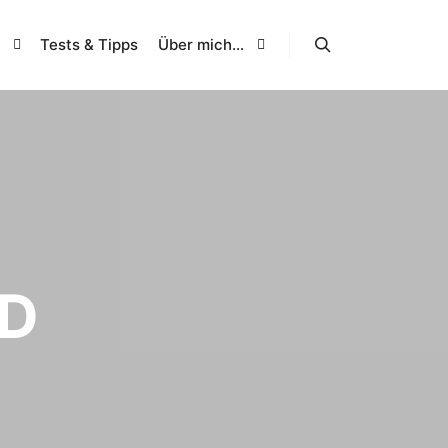
Tests & Tipps
Über mich…
Suchen
LD