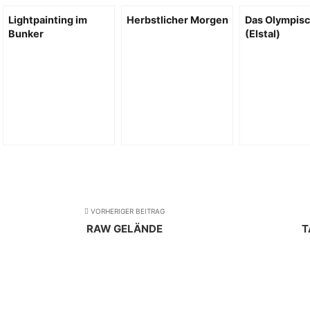
Lightpainting im
Herbstlicher Morgen
Das Olympisc
Bunker
(Elstal)
VORHERIGER BEITRAG
RAW GELÄNDE
T