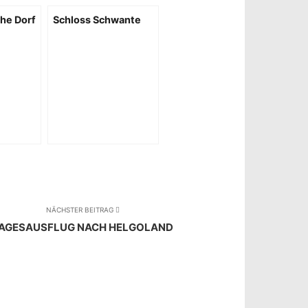
he Dorf
Schloss Schwante
NÄCHSTER BEITRAG
AGESAUSFLUG NACH HELGOLAND