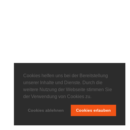
Cookies helfen uns bei der Bereitstellung
unserer Inhalte und Dienste. Durch die
weitere Nutzung der Webseite stimmen Sie
der Verwendung von Cookies zu.
Cookies ablehnen
Cookies erlauben