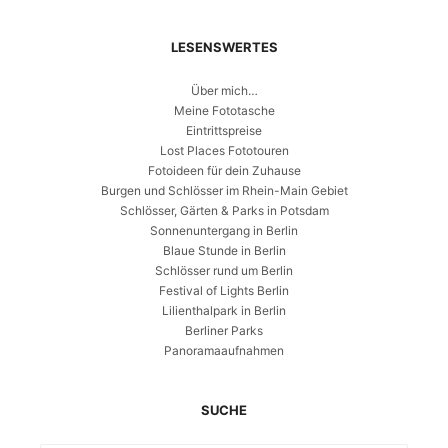
LESENSWERTES
Über mich…
Meine Fototasche
Eintrittspreise
Lost Places Fototouren
Fotoideen für dein Zuhause
Burgen und Schlösser im Rhein-Main Gebiet
Schlösser, Gärten & Parks in Potsdam
Sonnenuntergang in Berlin
Blaue Stunde in Berlin
Schlösser rund um Berlin
Festival of Lights Berlin
Lilienthalpark in Berlin
Berliner Parks
Panoramaaufnahmen
SUCHE