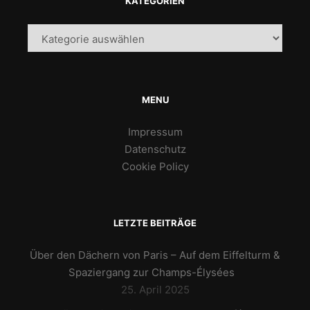
KATEGORIEN
Kategorien
MENU
Impressum
Datenschutz
Cookie Policy
LETZTE BEITRÄGE
Über den Dächern von Paris – Auf dem Eiffelturm &
Spaziergang zur Champs-Élysées
25. April 2025