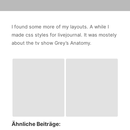
I found some more of my layouts. A while I
made css styles for livejournal. It was mostely
about the tv show Grey’s Anatomy.
Ähnliche Beiträge: