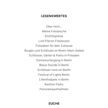
LESENSWERTES
Über mich…
Meine Fototasche
Eintrittspreise
Lost Places Fototouren
Fotoideen für dein Zuhause
Burgen und Schlösser im Rhein-Main Gebiet
Schlösser, Gärten & Parks in Potsdam
Sonnenuntergang in Berlin
Blaue Stunde in Berlin
Schlösser rund um Berlin
Festival of Lights Berlin
Lilienthalpark in Berlin
Berliner Parks
Panoramaaufnahmen
SUCHE