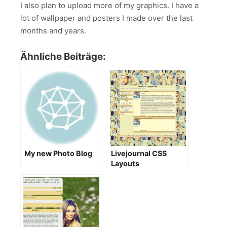
I also plan to upload more of my graphics. I have a
lot of wallpaper and posters I made over the last
months and years.
Ähnliche Beiträge:
My new Photo Blog
Livejournal CSS
Layouts