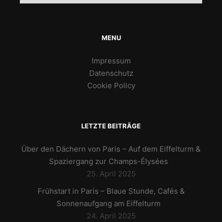
MENU
Impressum
Datenschutz
Cookie Policy
LETZTE BEITRÄGE
Über den Dächern von Paris – Auf dem Eiffelturm &
Spaziergang zur Champs-Élysées
25. April 2025
Frühstart in Paris – Blaue Stunde, Cafés &
Sonnenaufgang am Eiffelturm
24. April 2025