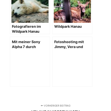
Fotografieren im
Wildpark Hanau
Wildpark Hanau
Mit meiner Sony
Fotoshooting mit
Alpha 7 durch
Jimmy, Vera und
Frankfurt
Esprit
VORHERIGER BEITRAG