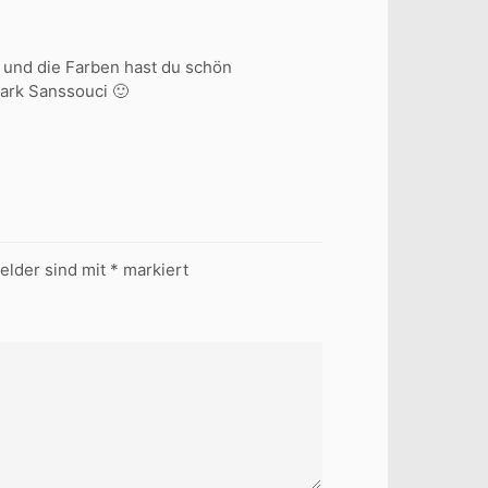
ve und die Farben hast du schön
Park Sanssouci 🙂
Felder sind mit
*
markiert