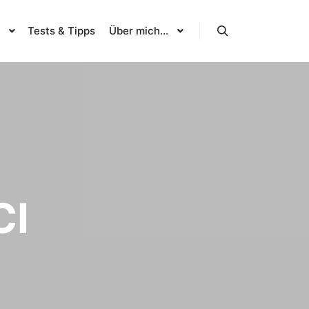
Tests & Tipps
Über mich…
Suchen
CI