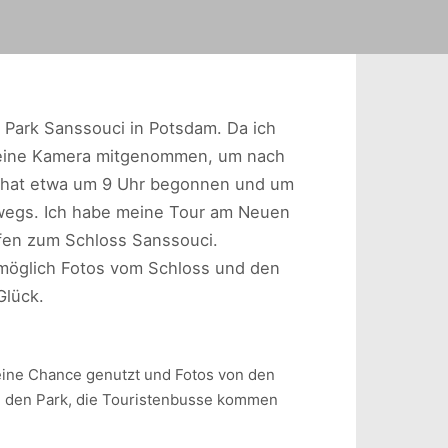
Park Sanssouci in Potsdam. Da ich
meine Kamera mitgenommen, um nach
ur hat etwa um 9 Uhr begonnen und um
rwegs. Ich habe meine Tour am Neuen
ufen zum Schloss Sanssouci.
nmöglich Fotos vom Schloss und den
Glück.
eine Chance genutzt und Fotos von den
 in den Park, die Touristenbusse kommen