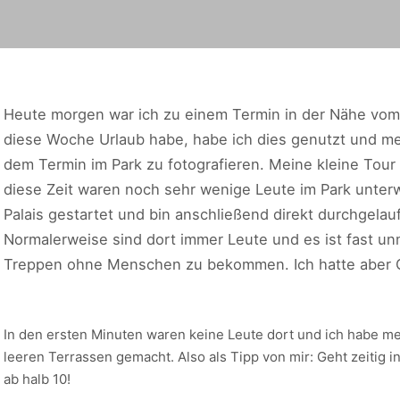
Heute morgen war ich zu einem Termin in der Nähe vom 
diese Woche Urlaub habe, habe ich dies genutzt und 
dem Termin im Park zu fotografieren. Meine kleine To
diese Zeit waren noch sehr wenige Leute im Park unte
Palais gestartet und bin anschließend direkt durchgela
Normalerweise sind dort immer Leute und es ist fast u
Treppen ohne Menschen zu bekommen. Ich hatte aber 
In den ersten Minuten waren keine Leute dort und ich habe m
leeren Terrassen gemacht. Also als Tipp von mir: Geht zeitig
ab halb 10!