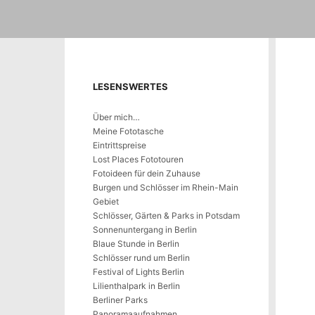
LESENSWERTES
Über mich…
Meine Fototasche
Eintrittspreise
Lost Places Fototouren
Fotoideen für dein Zuhause
Burgen und Schlösser im Rhein-Main
Gebiet
Schlösser, Gärten & Parks in Potsdam
Sonnenuntergang in Berlin
Blaue Stunde in Berlin
Schlösser rund um Berlin
Festival of Lights Berlin
Lilienthalpark in Berlin
Berliner Parks
Panoramaaufnahmen