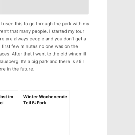
I used this to go through the park with my
en’t that many people. I started my tour
re are always people and you don’t get a
he first few minutes no one was on the
ces. After that I went to the old windmill
sberg. It’s a big park and there is still
re in the future.
bst im
Winter Wochenende
ci
Teil 5: Park
Sanssouci