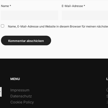
Name
*
E-Mail-Adresse
*
Name, E-Mail-Adresse und Website in diesem Browser für meinen nächst
MENU
Impressum
Datenschutz
Cookie Policy
2