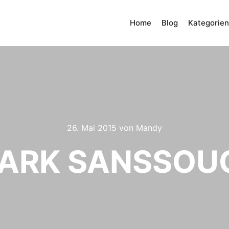
Home
Blog
Kategorien
26. Mai 2015
von
Mandy
ARK SANSSOU