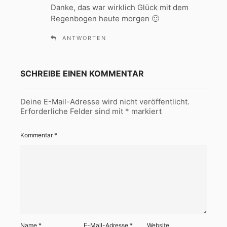
Danke, das war wirklich Glück mit dem
t
Regenbogen heute morgen 🙂
:
ANTWORTEN
SCHREIBE EINEN KOMMENTAR
Deine E-Mail-Adresse wird nicht veröffentlicht.
Erforderliche Felder sind mit
*
markiert
Kommentar
*
Name
*
E-Mail-Adresse
*
Website