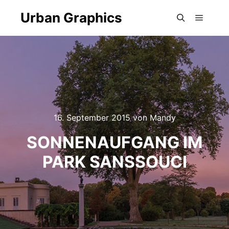
Urban Graphics
Hauptm
Suchen
16. September 2015
von
Mandy
SONNENAUFGANG IM
PARK SANSSOUCI