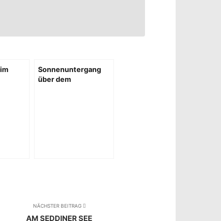
 im
Sonnenuntergang
über dem
Sonnenblumenfeld
NÄCHSTER BEITRAG
AM SEDDINER SEE