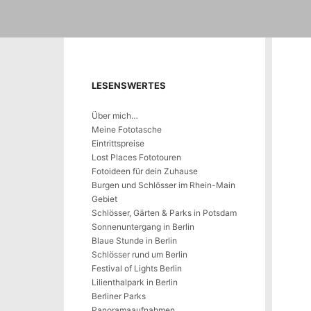
LESENSWERTES
Über mich…
Meine Fototasche
Eintrittspreise
Lost Places Fototouren
Fotoideen für dein Zuhause
Burgen und Schlösser im Rhein-Main
Gebiet
Schlösser, Gärten & Parks in Potsdam
Sonnenuntergang in Berlin
Blaue Stunde in Berlin
Schlösser rund um Berlin
Festival of Lights Berlin
Lilienthalpark in Berlin
Berliner Parks
Panoramaaufnahmen