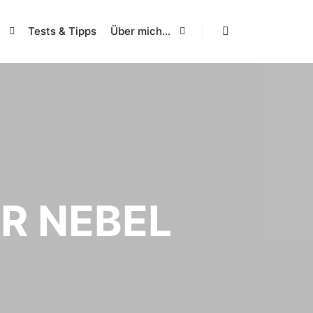
Tests & Tipps
Über mich…
Suchen
R NEBEL