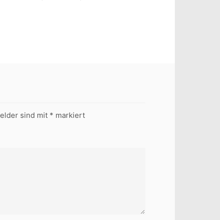
Felder sind mit
*
markiert