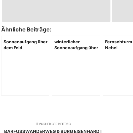
Ähnliche Beiträge:
Sonnenaufgang über
winterlicher
Fernsehturm
dem Feld
Sonnenaufgang über
Nebel
Berlin
VORHERIGER BEITRAG
BARFUSSWANDERWEG & BURG EISENHARDT