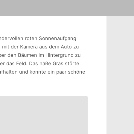
ndervollen roten Sonnenaufgang
 mit der Kamera aus dem Auto zu
über den Bäumen im Hintergrund zu
r das Feld. Das naße Gras störte
ufhalten und konnte ein paar schöne