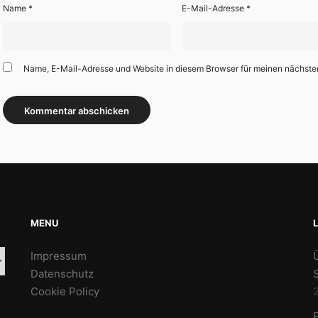
Name
*
E-Mail-Adresse
*
Name, E-Mail-Adresse und Website in diesem Browser für meinen nächst
MENU
Impressum
Datenschutz
Cookie Policy
2
F