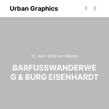
Urban Graphics
Hauptm
Suchen
12. April 2016
von
Mandy
BARFUSSWANDERWEG
& BURG EISENHARDT