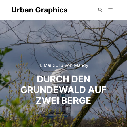
Urban Graphics
Hauptm
Suchen
4. Mai 2016
von
Mandy
DURCH DEN
GRUNDEWALD AUF
ZWEI BERGE