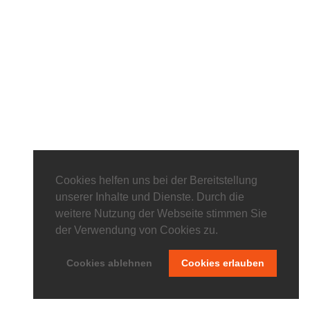
Cookies helfen uns bei der Bereitstellung
unserer Inhalte und Dienste. Durch die
weitere Nutzung der Webseite stimmen Sie
der Verwendung von Cookies zu.
Cookies ablehnen
Cookies erlauben