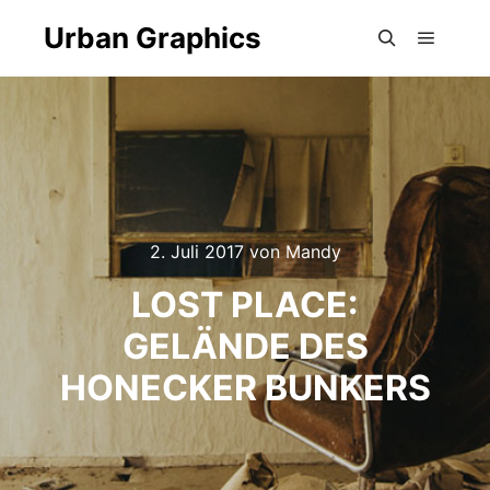
Urban Graphics
Hauptm
Suchen
2. Juli 2017
von
Mandy
LOST PLACE:
GELÄNDE DES
HONECKER BUNKERS